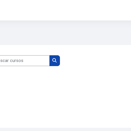
ar cursos
Buscar cursos