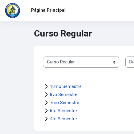
Salta al contenido principal
Página Principal
Curso Regular
Busc
Categorías
10mo Semestre
8vo Semestre
7mo Semestre
6to Semestre
4to Semestre