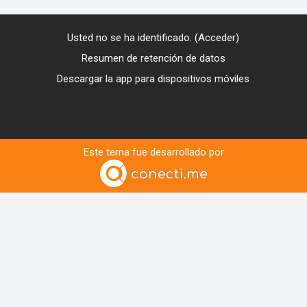
Usted no se ha identificado. (
Acceder
)
Resumen de retención de datos
Descargar la app para dispositivos móviles
Este tema fue desarrollado por