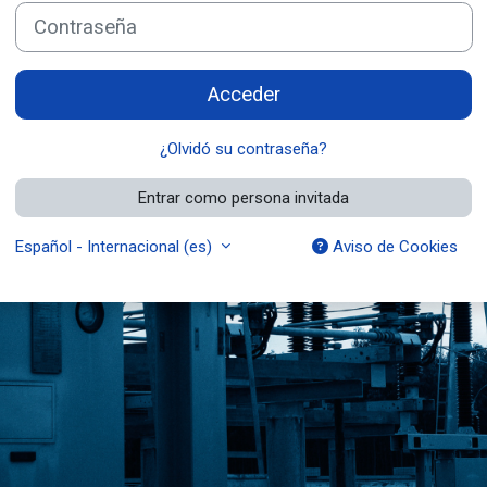
Contraseña
Acceder
¿Olvidó su contraseña?
Entrar como persona invitada
Español - Internacional ‎(es)‎
Aviso de Cookies